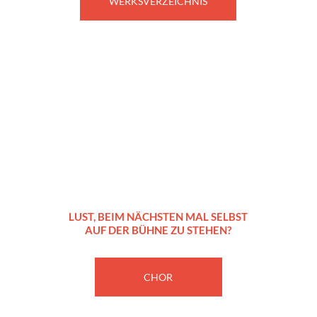
WERKSVERZEICHNIS
Jetzt
mitmachen!
LUST, BEIM NÄCHSTEN MAL SELBST
AUF DER BÜHNE ZU STEHEN?
CHOR