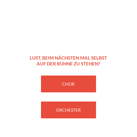
Jetzt
mitmachen!
LUST, BEIM NÄCHSTEN MAL SELBST
AUF DER BÜHNE ZU STEHEN?
CHOR
ORCHESTER